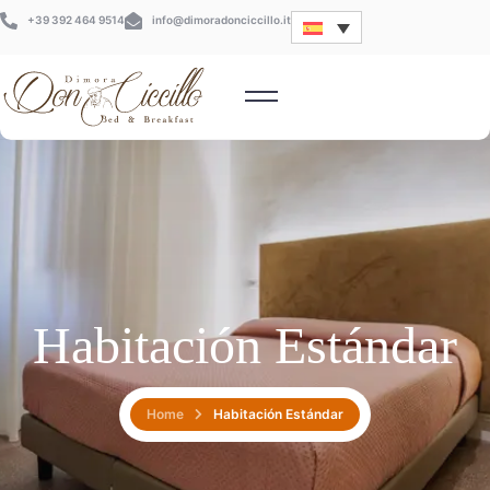
+39 392 464 9514
info@dimoradonciccillo.it
Habitación Estándar
Home
Habitación Estándar