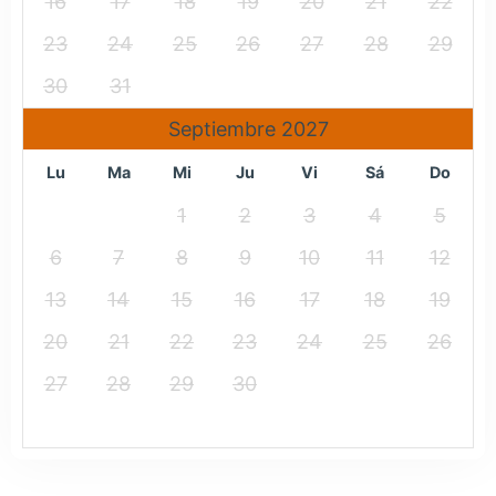
16
17
18
19
20
21
22
23
24
25
26
27
28
29
30
31
Septiembre 2027
Lu
Ma
Mi
Ju
Vi
Sá
Do
1
2
3
4
5
6
7
8
9
10
11
12
13
14
15
16
17
18
19
20
21
22
23
24
25
26
27
28
29
30