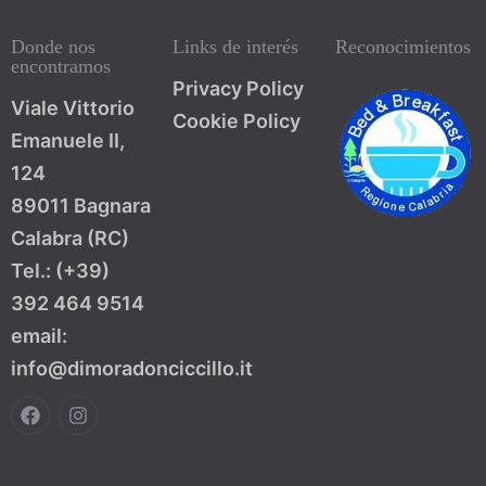
100
Donde nos
Links de interés
Reconocimientos
encontramos
Privacy Policy
Viale Vittorio
Cookie Policy
Emanuele II,
124
89011 Bagnara
Calabra (RC)
Tel.: (+39)
392 464 9514
email:
info@dimoradonciccillo.it