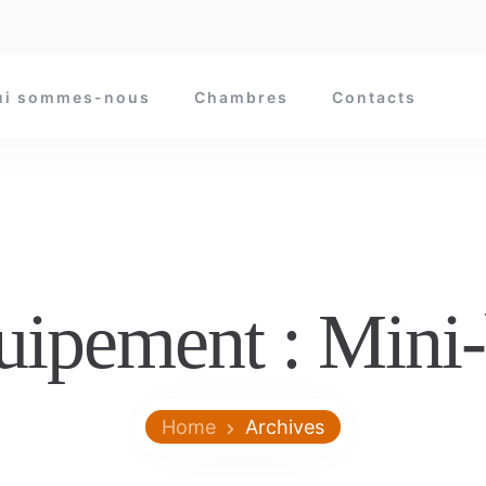
ui sommes-nous
Chambres
Contacts
uipement :
Mini-
Home
Archives