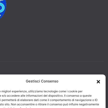
Photo Credits: Foto Mazzullo
Gestisci Consenso
le migliori esperienze, utilizziamo tecnologie come i cookie per
e/o accedere alle informazioni del dispositivo. Il consenso a queste
i permetterà di elaborare dati come il comportamento di navigazione o ID
sto sito. Non acconsentire o ritirare il consenso può influire negativamente