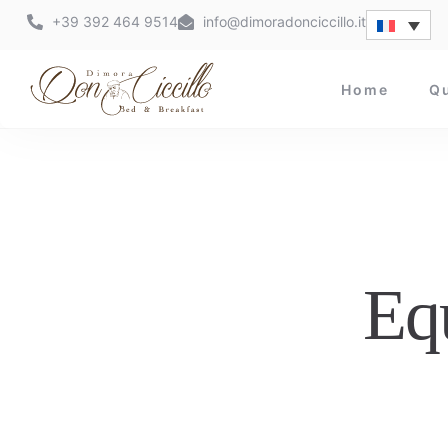
+39 392 464 9514
info@dimoradonciccillo.it
Home
Q
Eq