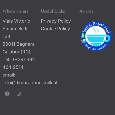
Where we are
Useful Links
Awards
Viale Vittorio
Privacy Policy
Emanuele II,
Cookie Policy
124
89011 Bagnara
Calabra (RC)
Tel.: (+39) 392
464 9514
email:
info@dimoradonciccillo.it