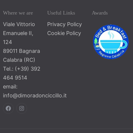
Where we are
Useful Links
Awards
Viale Vittorio
Privacy Policy
Emanuele II,
Cookie Policy
124
89011 Bagnara
Calabra (RC)
Tel.: (+39) 392
464 9514
email:
info@dimoradonciccillo.it