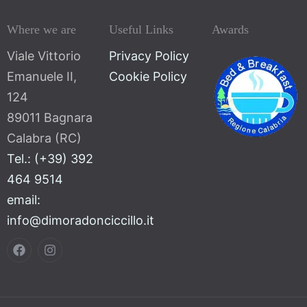
Where we are
Useful Links
Awards
Viale Vittorio
Privacy Policy
Emanuele II,
Cookie Policy
124
89011 Bagnara
Calabra (RC)
Tel.: (+39) 392
464 9514
email:
info@dimoradonciccillo.it