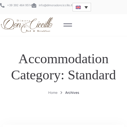
+39 392 464 9514
info@dimoradonciccillo.it
Accommodation
Category:
Standard
Home
Archives